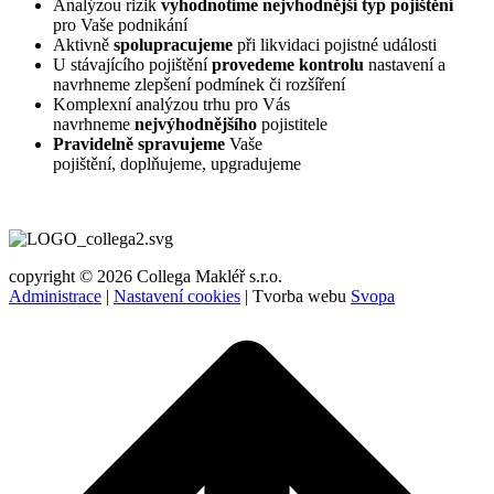
Analýzou rizik
vyhodnotíme nejvhodnější typ pojištění
pro Vaše podnikání
Aktivně
spolupracujeme
při likvidaci pojistné události
U stávajícího pojištění
provedeme kontrolu
nastavení a
navrhneme zlepšení podmínek či rozšíření
Komplexní analýzou trhu pro Vás
navrhneme
nejvýhodnějšího
pojistitele
Pravidelně spravujeme
Vaše
pojištění, doplňujeme, upgradujeme
copyright © 2026 Collega Makléř s.r.o.
Administrace
|
Nastavení cookies
| Tvorba webu
Svopa