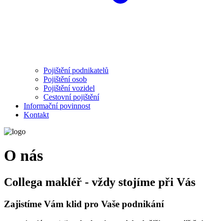
Pojištění podnikatelů
Pojištění osob
Pojištění vozidel
Cestovní pojištění
Informační povinnost
Kontakt
O nás
Collega makléř - vždy stojíme při Vás
Zajistíme Vám klid pro Vaše podnikání